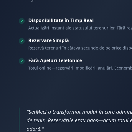
Disponibilitate în Timp Real
Actualizări instant ale statusului terenurilor. Fără re
Rezervare Simplă
Rezervă terenuri în câteva secunde de pe orice dispo
Fără Apeluri Telefonice
Totul online—rezervări, modificări, anulări. Economi
"SetMeci a transformat modul în care admini
de tenis. Rezervările erau haos—acum totul e
adoră."