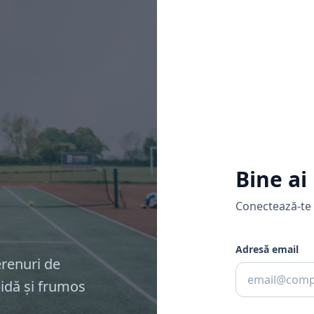
Bine ai
Conectează-te 
Adresă email
renuri de
pidă și frumos