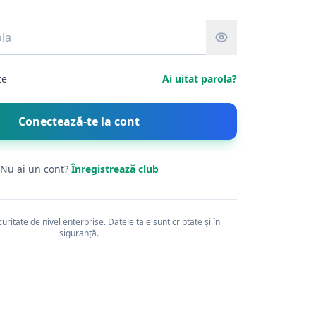
te
Ai uitat parola?
Conectează-te la cont
Nu ai un cont?
Înregistrează club
curitate de nivel enterprise. Datele tale sunt criptate și în
siguranță.