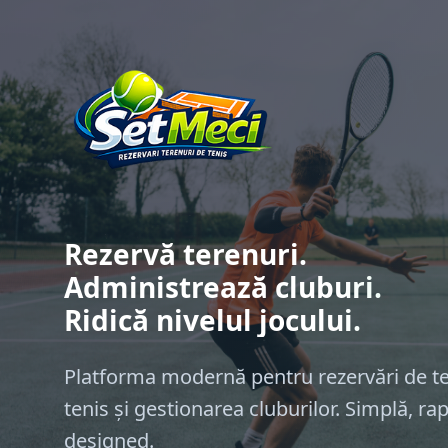
Rezervă terenuri.
Administrează cluburi.
Ridică nivelul jocului.
Platforma modernă pentru rezervări de te
tenis și gestionarea cluburilor. Simplă, ra
designed.